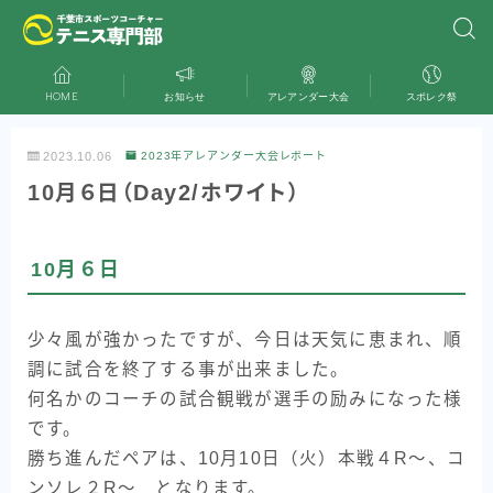
HOME
お知らせ
アレアンダー大会
スポレク祭
2023.10.06
2023年アレアンダー大会レポート
10月６日（Day2/ホワイト）
10月６日
少々風が強かったですが、今日は天気に恵まれ、順
調に試合を終了する事が出来ました。
何名かのコーチの試合観戦が選手の励みになった様
です。
勝ち進んだペアは、10月10日（火）本戦４R〜、コ
ンソレ２R〜 となります。