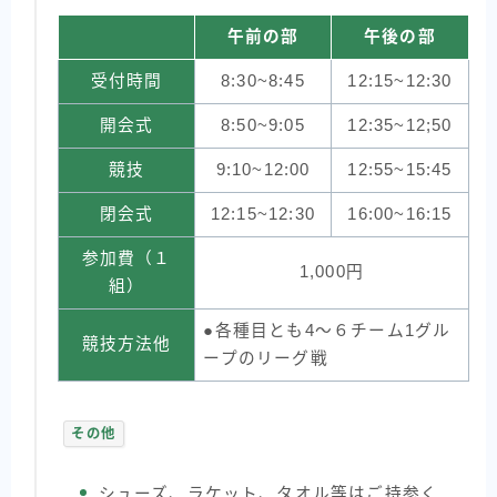
午前の部
午後の部
受付時間
8:30~8:45
12:15~12:30
開会式
8:50~9:05
12:35~12;50
競技
9:10~12:00
12:55~15:45
閉会式
12:15~12:30
16:00~16:15
参加費（１
1,000円
組）
●各種目とも4～６チーム1グル
競技方法他
ープのリーグ戦
その他
シューズ、ラケット、タオル等はご持参く