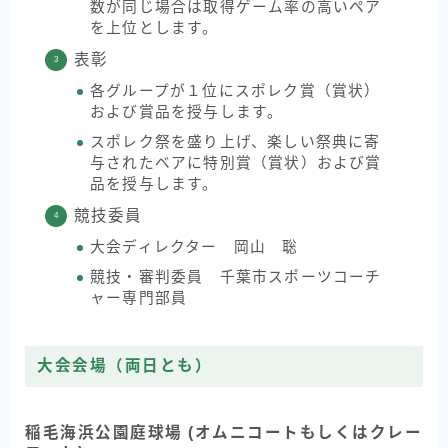
数が同じ場合は取得ゲーム率の高いペア
を上位とします。
表彰
各グループが１位にスポレク賞（賞状）
および賞品を授与します。
スポレク祭を盛り上げ、楽しい祭典に寄
与されたベアに特別賞（賞状）および賞
品を授与します。
競技委員
大会ディレクター 岡山 聡
競技・審判委員 千葉市スポーツコーチ
ャー専門部員
大会会場（両日とも）
稲毛海浜公園庭球場 (オムニコートもしくはクレー