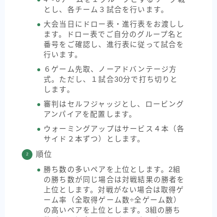
とし、各チーム３試合を行います。
大会当日にドロー表・進行表をお渡しし
ます。ドロー表でご自分のグループ名と
番号をご確認し、進行表に従って試合を
行います。
６ゲーム先取、ノーアドバンテージ方
式。ただし、１試合30分で打ち切りと
します。
審判はセルフジャッジとし、ロービング
アンパイアを配置します。
ウォーミングアップはサービス４本（各
サイド２本ずつ）とします。
順位
勝ち数の多いペアを上位とします。2組
の勝ち数が同じ場合は対戦結果の勝者を
上位とします。対戦がない場合は取得ゲ
ーム率（全取得ゲーム数÷全ゲーム数）
の高いペアを上位とします。3組の勝ち