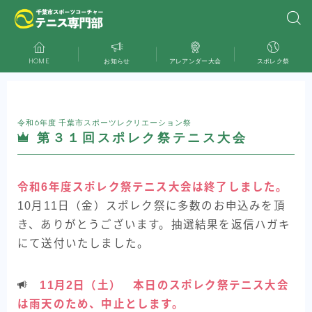
HOME
お知らせ
アレアンダー大会
スポレク祭
令和6年度 千葉市スポーツレクリエーション祭
第３１回スポレク祭テニス大会
令和6年度スポレク祭テニス大会は終了しました。
10月11日（金）スポレク祭に多数のお申込みを頂
き、ありがとうございます。抽選結果を返信ハガキ
にて送付いたしました。
11月2日（土） 本日のスポレク祭テニス大会
は雨天のため、中止とします。