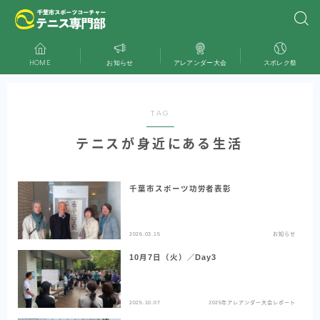
HOME
お知らせ
アレアンダー大会
スポレク祭
TAG
テニスが身近にある生活
千葉市スポーツ功労者表彰
2026.03.15
お知らせ
10月7日（火）／Day3
2025.10.07
2025年アレアンダー大会レポート