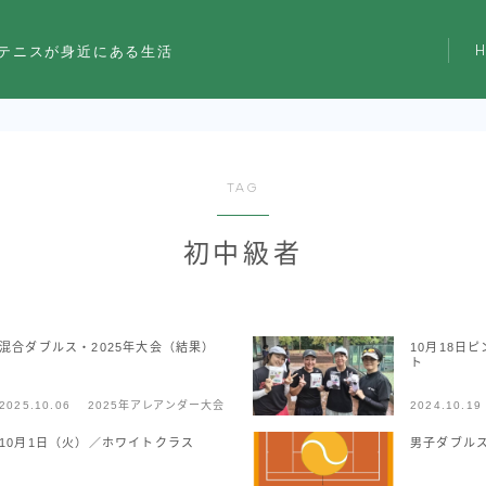
テニスが身近にある生活
TAG
初中級者
混合ダブルス・2025年大会（結果）
10月18日
ト
2025.10.06
2025年アレアンダー大会
2024.10.19
10月1日（火）／ホワイトクラス
男子ダブルス