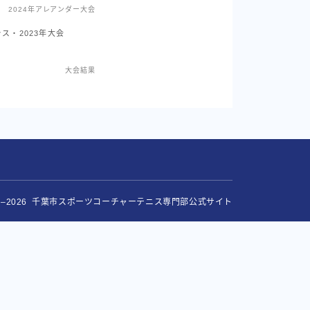
2024年アレアンダー大会
ス・2023年大会
大会結果
23–2026 千葉市スポーツコーチャーテニス専門部公式サイト